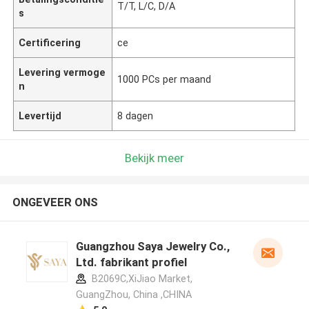
T/T, L/C, D/A
s
Certificering
ce
Levering vermoge
1000 PCs per maand
n
Levertijd
8 dagen
Bekijk meer
ONGEVEER ONS
Guangzhou Saya Jewelry Co.,
Ltd. fabrikant profiel
B2069C,XiJiao Market,
GuangZhou, China ,CHINA