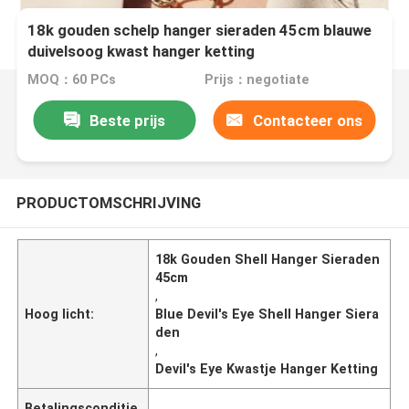
18k gouden schelp hanger sieraden 45cm blauwe
duivelsoog kwast hanger ketting
MOQ：60 PCs
Prijs：negotiate
Beste prijs
Contacteer ons
PRODUCTOMSCHRIJVING
18k Gouden Shell Hanger Sieraden
45cm
,
Hoog licht:
Blue Devil's Eye Shell Hanger Siera
den
,
Devil's Eye Kwastje Hanger Ketting
Betalingsconditie