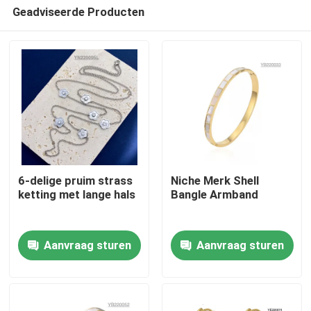
Geadviseerde Producten
6-delige pruim strass
Niche Merk Shell
ketting met lange hals
Bangle Armband
Thuis
Aanvraag sturen
Aanvraag sturen
Over ons
Contacten