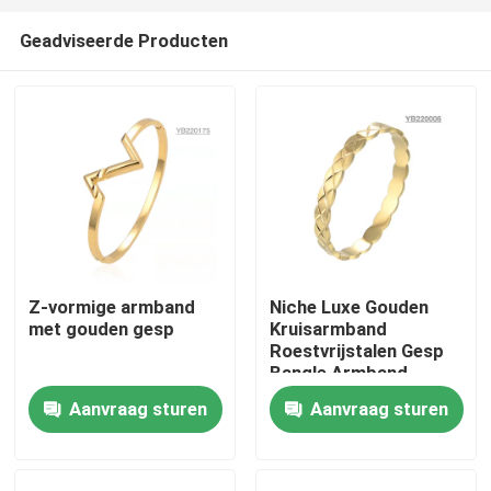
Geadviseerde Producten
Z-vormige armband
Niche Luxe Gouden
met gouden gesp
Kruisarmband
Huis
Roestvrijstalen Gesp
Bangle Armband
Aanvraag sturen
Aanvraag sturen
Producten
Ongeveer ons