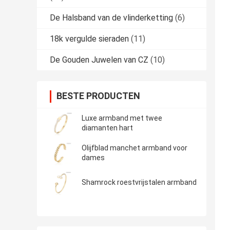
De Halsband van de vlinderketting
(6)
18k vergulde sieraden
(11)
De Gouden Juwelen van CZ
(10)
BESTE PRODUCTEN
Luxe armband met twee
diamanten hart
Olijfblad manchet armband voor
dames
Shamrock roestvrijstalen armband