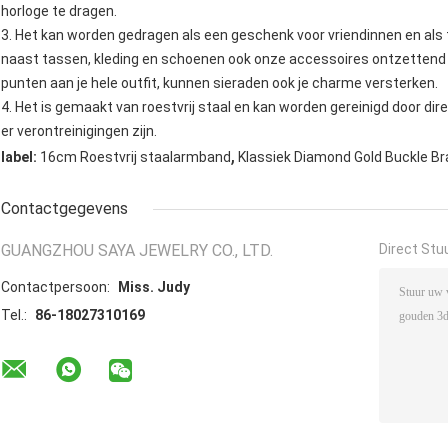
horloge te dragen.
3. Het kan worden gedragen als een geschenk voor vriendinnen en als 
naast tassen, kleding en schoenen ook onze accessoires ontzettend 
punten aan je hele outfit, kunnen sieraden ook je charme versterken.
4. Het is gemaakt van roestvrij staal en kan worden gereinigd door dir
er verontreinigingen zijn.
,
label:
16cm Roestvrij staalarmband
Klassiek Diamond Gold Buckle Br
Contactgegevens
GUANGZHOU SAYA JEWELRY CO., LTD.
Direct Stu
Contactpersoon:
Miss. Judy
Tel.:
86-18027310169