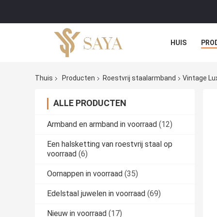
HUIS
PRO
Thuis
Producten
Roestvrij staalarmband
Vintage Lu
ALLE PRODUCTEN
Armband en armband in voorraad
(12)
Een halsketting van roestvrij staal op
voorraad
(6)
Oornappen in voorraad
(35)
Edelstaal juwelen in voorraad
(69)
Nieuw in voorraad
(17)