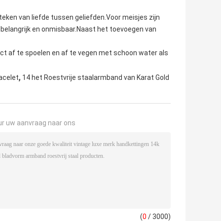
teken van liefde tussen geliefden.
Voor meisjes zijn
belangrijk en onmisbaar.Naast het toevoegen van
ect af te spoelen en af ​​te vegen met schoon water als
,
acelet
14 het Roestvrije staalarmband van Karat Gold
ur uw aanvraag naar ons
(
0
/ 3000)