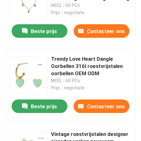
MOQ：60 PCs
Prijs：negotiate
Beste prijs
Contacteer ons
Trendy Love Heart Dangle
Oorbellen 316l roestvrijstalen
oorbellen OEM ODM
MOQ：60 PCs
Prijs：negotiate
Beste prijs
Contacteer ons
Vintage roestvrijstalen designer