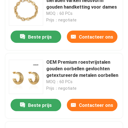
sieraden varken neusvorm
gouden handketting voor dames
MOQ：60 PCs
Prijs：negotiate
Beste prijs
Contacteer ons
OEM Premium roestvrijstalen
gouden oorbellen gevlochten
getextureerde metalen oorbellen
MOQ：60 PCs
Prijs：negotiate
Beste prijs
Contacteer ons